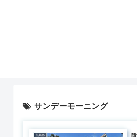
サンデーモーニング
膳
芸能界