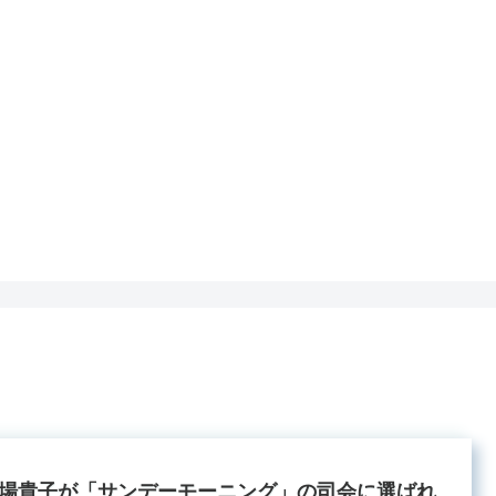
場貴子が「サンデーモーニング」の司会に選ばれ