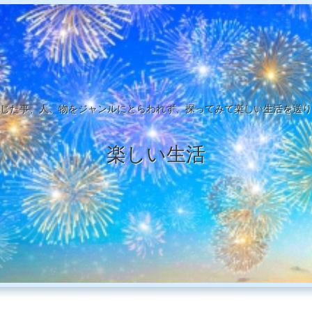
じた事、人、物をジャンルにとらわれず、探ってみて楽しい生活を送り
楽しい生活