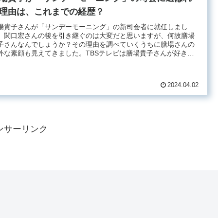
理由は、これまでの経歴？
場貴子さんが「サンデーモーニング」の新司会者に就任しまし
。関口宏さんの後を引き継ぐのは大変だと思いますが、何故膳場
子さんなんでしょうか？その理由を調べていくうちに膳場さんの
外な素顔も見えてきました。TBSテレビは膳場貴子さんが好きな
ですね
2024.04.02
ンサーリンク