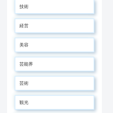
技術
経営
美容
芸能界
芸術
観光