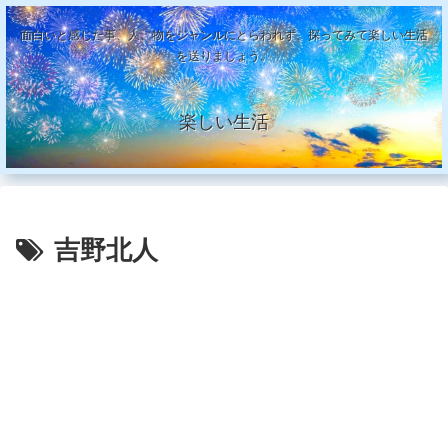
面白いと感じた事、人、物をジャンルにとらわれず、探ってみて楽しい生活
を送りましょう。
楽しい生活
吉野北人