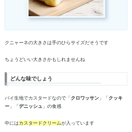
クニャーネの大きさは手のひらサイズだそうです
ちょうどいい大きさかもしれませんね
どんな味でしょう
パイ生地でカスタードなので「
クロワッサン
」「
クッキ
ー
」「
デニッシュ
」の食感
中には
カスタードクリーム
が入っています