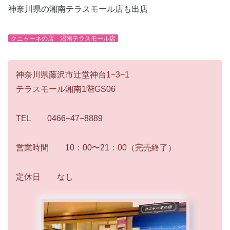
神奈川県の湘南テラスモール店も出店
クニャーネの店 沼南テラスモール店
神奈川県藤沢市辻堂神台1−3−1
テラスモール湘南1階GS06
TEL 0466−47−8889
営業時間 10：00〜21：00（完売終了）
定休日 なし