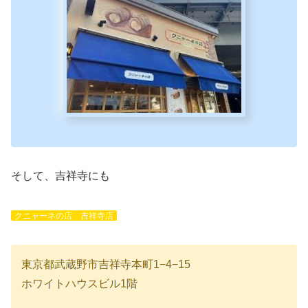
そして、吉祥寺にも
クニャーネの店 吉祥寺店
東京都武蔵野市吉祥寺本町1−4−15
ホワイトハウスビル1階