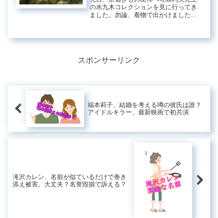
の水九木コレクションを見に行ってき
ました。勿論、着物で出かけました。
寺島利夫先生も来店されていたので、
一緒に写真を取ったりして楽しんでき
ました。素敵な作品がたくさんありま
したが絵画好きの私が嬉しい着物もあ
りました。
スポンサーリンク
福本莉子、結婚を考える噂の彼氏は誰？
アイドルキラー、最新映画で初共演
滝沢カレン、名前が似ているだけで巻き
添え被害。大丈夫？名誉毀損で訴える？