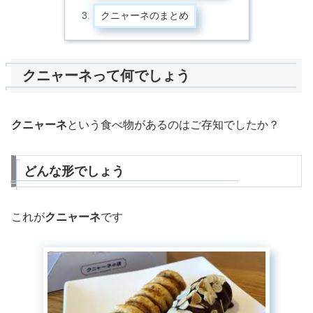
クニャーネのまとめ
クニャーネって何でしょう
クニャーネ
という食べ物があるのはご存知でしたか？
どんな形でしょう
これが
クニャーネ
です