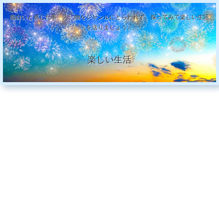
面白いと感じた事、人、物をジャンルにとらわれず、探ってみて楽しい生活
を送りましょう。
楽しい生活