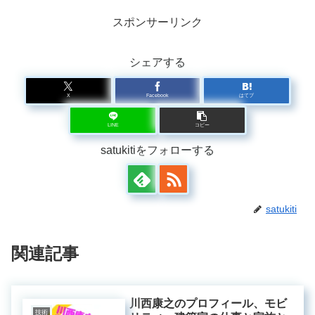
スポンサーリンク
シェアする
X
Facebook
はてブ
LINE
コピー
satukitiをフォローする
satukiti
関連記事
川西康之のプロフィール、モビ
技術