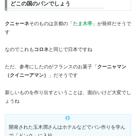
どこの国のパンでしょう
クニャーネ
そのものは京都の「
たま木亭
」が発祥だそうで
す
なのでこれも
コロネ
と同じで日本ですね
ただ、参考にしたのがフランスのお菓子「
クーニャマン
（クイニーアマン）
」だそうです
新しいものを作り出すということは、面白いけど大変でし
ょうね
開発された玉木潤さんはホテルなどでパン作りを学ん
で「ドンク」に入社