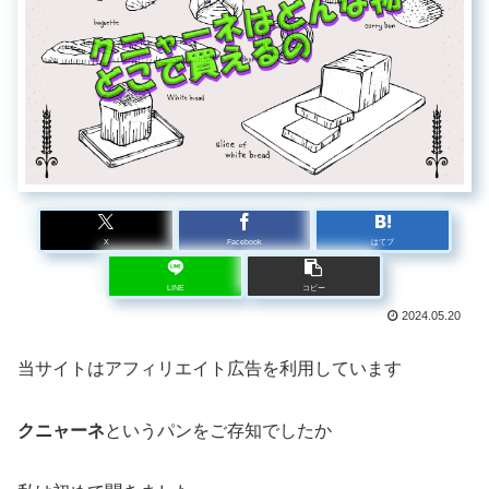
X
Facebook
はてブ
LINE
コピー
2024.05.20
当サイトはアフィリエイト広告を利用しています
クニャーネ
というパンをご存知でしたか