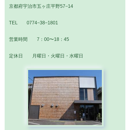
京都府宇治市五ヶ庄平野57−14
TEL 0774−38−1801
営業時間 7：00〜18：45
定休日 月曜日・火曜日・水曜日