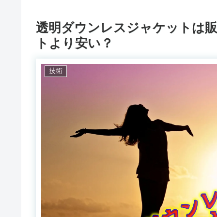
透明ダウンレスジャケットは
トより安い？
技術