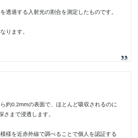
料を透過する入射光の割合を測定したものです。
くなります。
ら約0.2mmの表面で、ほとんど吸収されるのに
深さまで浸透します。
脈模様を近赤外線で調べることで個人を認証する