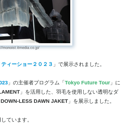
onoist.itmedia.co.jp/
リティーショー２０２３
」で展示されました。
023
」の主催者プログラム「
Tokyo Future Tour
」に
LAMENT
」を活用した、羽毛を使用しない透明なダ
 DOWN-LESS DAWN JAKET
」を展示しました。
用しています。