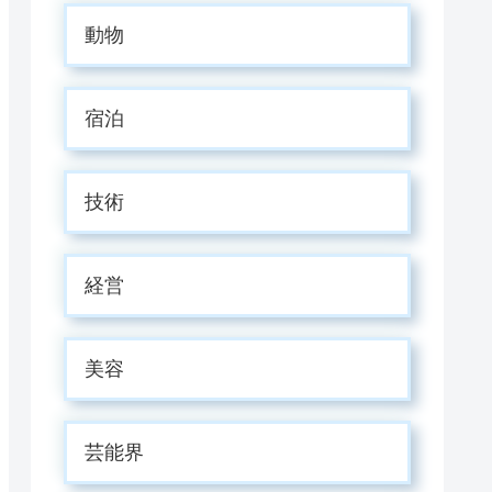
動物
宿泊
技術
経営
美容
芸能界