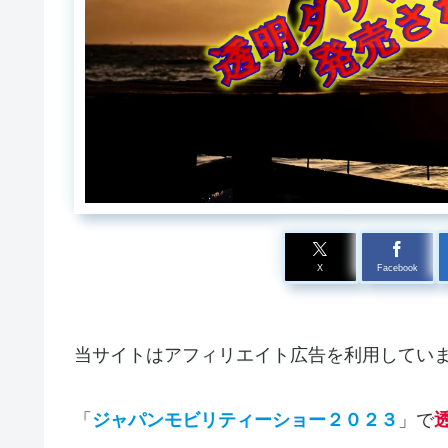
X
Facebook
当サイトはアフィリエイト広告を利用してい
「
ジャパンモビリティーショー２０２３
」で