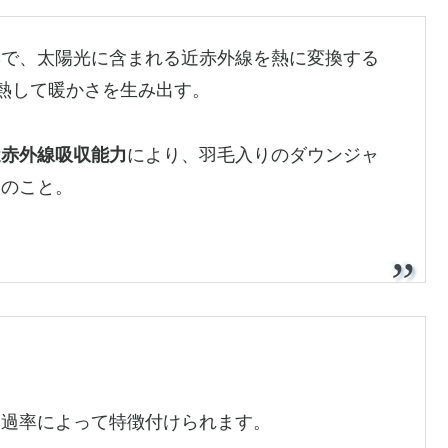
いで、太陽光に含まれる近赤外線を熱に変換する
熱して暖かさを生み出す。
近赤外線吸収能力
により、羽毛入りのダウンジャ
とのこと。
透過率によって特徴付けられます。