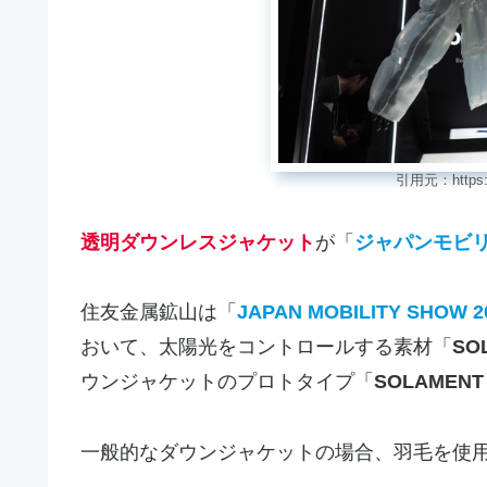
引用元：https://m
透明ダウンレスジャケット
が「
ジャパンモビ
住友金属鉱山は「
JAPAN MOBILITY SHOW 2
おいて、太陽光をコントロールする素材「
SO
ウンジャケットのプロトタイプ「
SOLAMENT
一般的なダウンジャケットの場合、羽毛を使