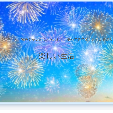
じた事、人、物をジャンルにとらわれず、探ってみて楽しい生活を送り
楽しい生活