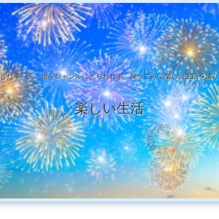
じた事、人、物をジャンルにとらわれず、探ってみて楽しい生活を送り
楽しい生活