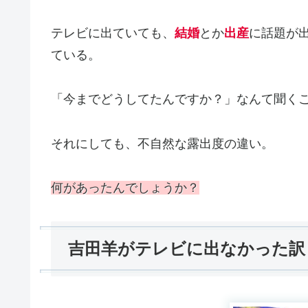
テレビに出ていても、
結婚
とか
出産
に話題が
ている。
「今までどうしてたんですか？」なんて聞く
それにしても、不自然な露出度の違い。
何があったんでしょうか？
吉田羊がテレビに出なかった訳