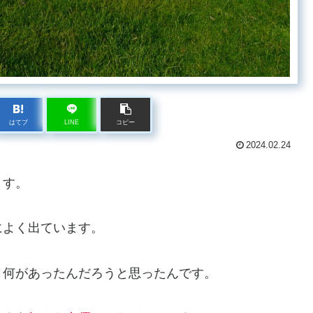
はてブ
LINE
コピー
2024.02.24
ます。
によく出ています。
、何があったんだろうと思ったんです。