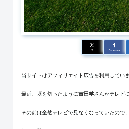
X
Facebook
当サイトはアフィリエイト広告を利用してい
最近、堰を切ったように
吉田羊
さんがテレビ
その前は全然テレビで見なくなっていたので