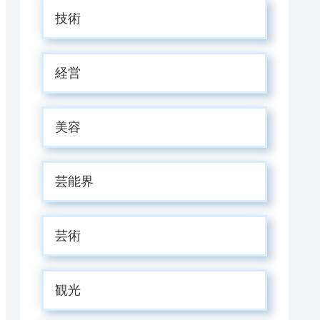
技術
経営
美容
芸能界
芸術
観光