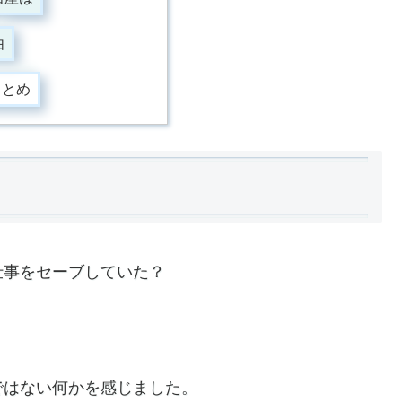
由
まとめ
仕事をセーブしていた？
ではない何かを感じました。