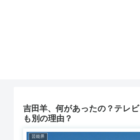
吉田羊、何があったの？テレビ
も別の理由？
芸能界