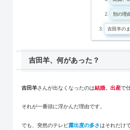
別の理
吉田羊の
吉田羊、何があった？
吉田羊
さんが出なくなったのは
結婚、出産
で
それが一番頭に浮かんだ理由です。
でも、突然のテレビ
露出度の多さ
はそれだけ